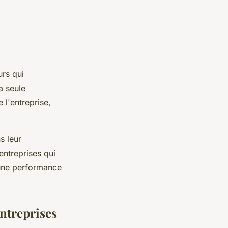
urs qui
a seule
 l'entreprise,
s leur
entreprises qui
r une performance
entreprises