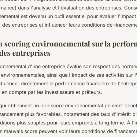
reprises ?
rnance) dans l'analyse et l'évaluation des entreprises. Co
emental est devenu un outil essentiel pour évaluer l'impact
des entreprises et influencer leurs conditions de financeme
u scoring environnemental sur la perfo
des entreprises
ronnemental d'une entreprise évalue son respect des norme
environnementales, ainsi que l'impact de ses activités sur 
fluencer directement la performance financière de l'entrepri
s en compte par les investisseurs et prêteurs.
 qui obtiennent un bon score environnemental peuvent bénéf
inancement plus favorables, notamment des taux d'intérêt pl
ditions plus souples pour leurs emprunts à long terme. À l'i
un mauvais score peuvent voir leurs conditions de financem