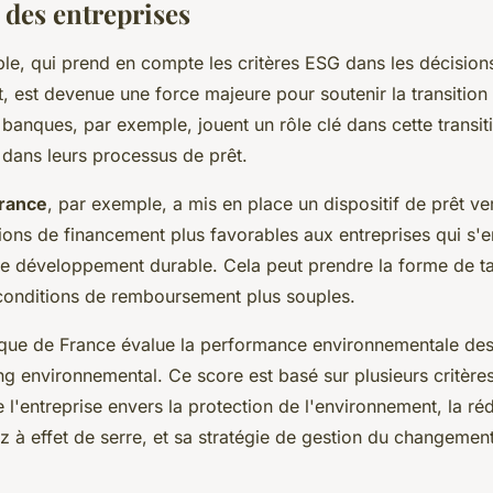
 des entreprises
ble, qui prend en compte les critères ESG dans les décision
, est devenue une force majeure pour soutenir la transitio
 banques, par exemple, jouent un rôle clé dans cette transit
 dans leurs processus de prêt.
rance
, par exemple, a mis en place un dispositif de prêt ver
tions de financement plus favorables aux entreprises qui s'
 développement durable. Cela peut prendre la forme de tau
conditions de remboursement plus souples.
nque de France évalue la performance environnementale des
ng environnemental. Ce score est basé sur plusieurs critères
l'entreprise envers la protection de l'environnement, la ré
 à effet de serre, et sa stratégie de gestion du changement