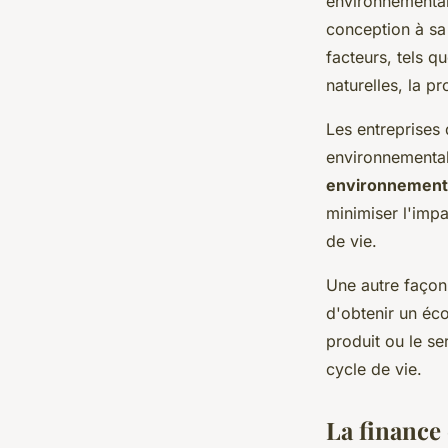
environnemental
conception à sa
facteurs, tels q
naturelles, la pr
Les entreprises
environnemental
environnement
minimiser l'imp
de vie.
Une autre façon
d'obtenir un éco
produit ou le se
cycle de vie.
La finance 