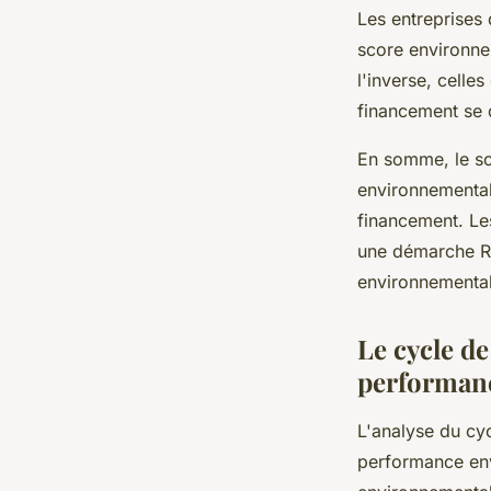
Les entreprises 
score environne
l'inverse, cell
financement se 
En somme, le sco
environnemental 
financement. Le
une démarche RS
environnemental
Le cycle de
performan
L'analyse du cyc
performance env