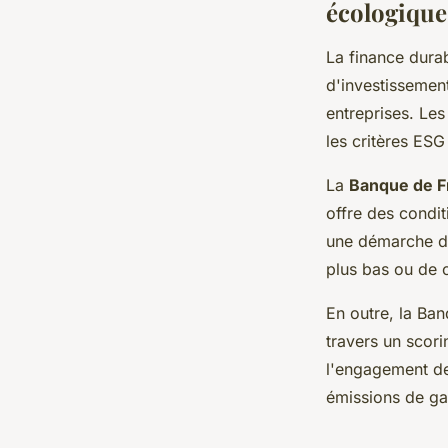
écologique
La finance dura
d'investissement
entreprises. Les
les critères ESG
La
Banque de F
offre des condi
une démarche de
plus bas ou de 
En outre, la Ba
travers un scori
l'engagement de 
émissions de gaz