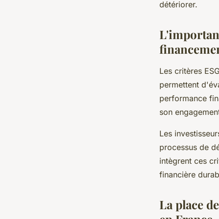
détériorer.
L'importan
financemen
Les critères ES
permettent d'év
performance fina
son engagement 
Les investisseur
processus de déc
intègrent ces cr
financière durab
La place de