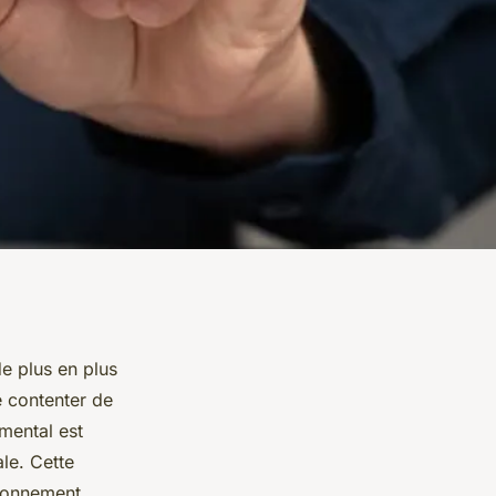
e plus en plus
e contenter de
mental est
le. Cette
ironnement,