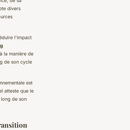
ice, de sa
pte divers
ources
duire l'impact
ng
 à la manière de
ng de son cycle
onnementale est
l atteste que le
u long de son
ransition