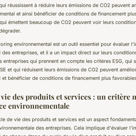
qui réussissent à réduire leurs émissions de CO2 peuvent am
mental et ainsi bénéficier de conditions de financement plu
es qui émettent beaucoup de CO2 peuvent voir leurs conditio
dégrader.
ring environnemental est un outil essentiel pour évaluer l'
des entreprises, et il a un impact direct sur leurs condition
s entreprises qui prennent en compte les critères ESG, qui
E et qui réduisent leurs émissions de CO2 peuvent amélior
 et bénéficier de conditions de financement plus favorables
 vie des produits et services : un critère
ce environnementale
le de vie des produits et services est un aspect fondamenta
ironnementale des entreprises. Cela implique d'évaluer l'i