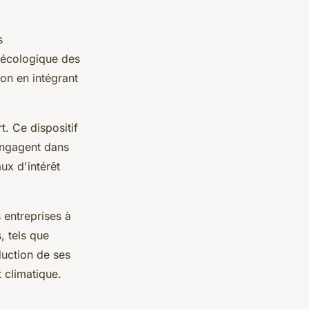
s
n écologique des
ion en intégrant
t. Ce dispositif
engagent dans
x d'intérêt
 entreprises à
, tels que
duction de ses
 climatique.