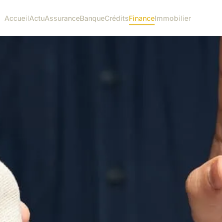
Accueil
Actu
Assurance
Banque
Crédits
Finance
Immobilier