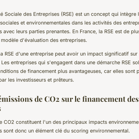
é Sociale des Entreprises (RSE) est un concept qui intègre 
ociales et environnementales dans les activités des entrep
ns avec leurs parties prenantes. En France, la RSE est de plu
 modèle d'évaluation des entreprises.
la RSE d'une entreprise peut avoir un impact significatif sur
 Les entreprises qui s'engagent dans une démarche RSE so
onditions de financement plus avantageuses, car elles son
ar les investisseurs et prêteurs.
s émissions de CO2 sur le financement des
s
e CO2 constituent l'un des principaux impacts environnem
es sont donc un élément clé du scoring environnemental.