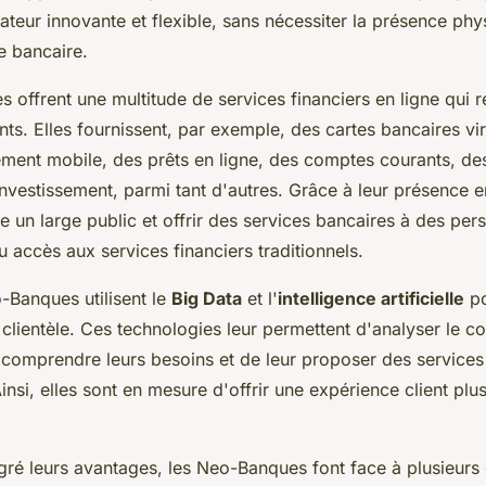
sateur innovante et flexible, sans nécessiter la présence phy
 bancaire.
 offrent une multitude de services financiers en ligne qui 
nts. Elles fournissent, par exemple, des cartes bancaires vir
ement mobile, des prêts en ligne, des comptes courants, de
nvestissement, parmi tant d'autres. Grâce à leur présence en
e un large public et offrir des services bancaires à des per
u accès aux services financiers traditionnels.
-Banques utilisent le
Big Data
et l'
intelligence artificielle
po
a clientèle. Ces technologies leur permettent d'analyser le
e comprendre leurs besoins et de leur proposer des services
insi, elles sont en mesure d'offrir une expérience client plus
ré leurs avantages, les Neo-Banques font face à plusieurs d