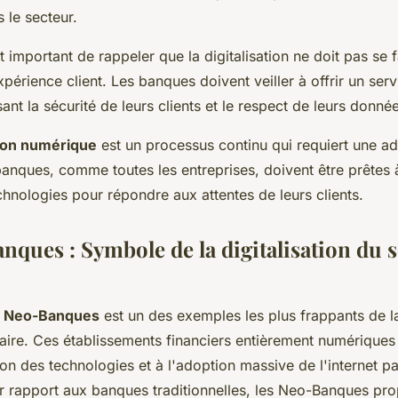
 le secteur.
t important de rappeler que la digitalisation ne doit pas se f
xpérience client. Les banques doivent veiller à offrir un serv
sant la sécurité de leurs clients et le respect de leurs donné
ion numérique
est un processus continu qui requiert une ad
banques, comme toutes les entreprises, doivent être prêtes 
chnologies pour répondre aux attentes de leurs clients.
nques : Symbole de la digitalisation du 
s
Neo-Banques
est un des exemples les plus frappants de la 
aire. Ces établissements financiers entièrement numérique
ion des technologies et à l'adoption massive de l'internet pa
par rapport aux banques traditionnelles, les Neo-Banques pr