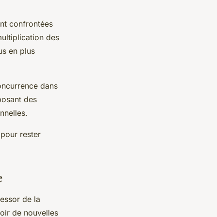
ont confrontées
ultiplication des
us en plus
concurrence dans
oposant des
nnelles.
 pour rester
e
essor de la
oir de nouvelles