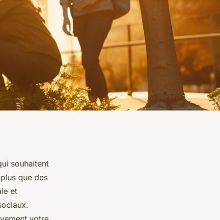
ui souhaitent
 plus que des
le et
sociaux.
ivement votre