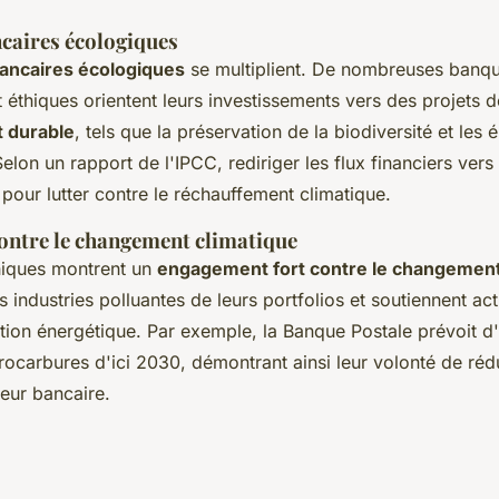
ncaires écologiques
 bancaires écologiques
se multiplient. De nombreuses banq
et éthiques orientent leurs investissements vers des projets d
 durable
, tels que la préservation de la biodiversité et les 
elon un rapport de l'IPCC, rediriger les flux financiers vers
l pour lutter contre le réchauffement climatique.
ntre le changement climatique
hiques montrent un
engagement fort contre le changement
es industries polluantes de leurs portfolios et soutiennent a
ition énergétique. Par exemple, la Banque Postale prévoit d'
rocarbures d'ici 2030, démontrant ainsi leur volonté de réd
eur bancaire.