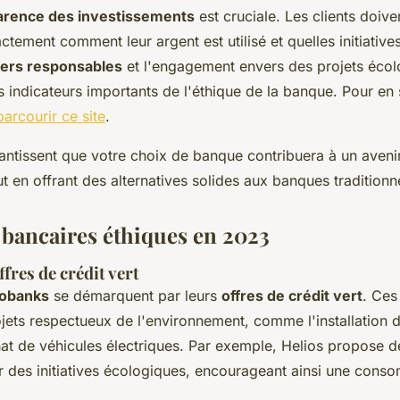
arence des investissements
est cruciale. Les clients doive
ement comment leur argent est utilisé et quelles initiatives 
iers responsables
et l'engagement envers des projets écol
 indicateurs importants de l'éthique de la banque. Pour en 
parcourir ce site
.
antissent que votre choix de banque contribuera à un avenir
t en offrant des alternatives solides aux banques traditionne
bancaires éthiques en 2023
fres de crédit vert
obanks
se démarquent par leurs
offres de crédit vert
. Ces
ojets respectueux de l'environnement, comme l'installation
hat de véhicules électriques. Par exemple, Helios propose d
r des initiatives écologiques, encourageant ainsi une cons