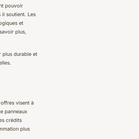
nt pouvoir
il soutient. Les
ogiques et
savoir plus,
 plus durable et
lles.
 offres visent à
 de panneaux
es crédits
ommation plus