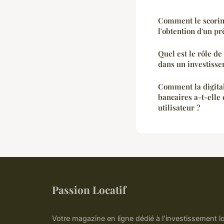
Comment le scoring
l'obtention d'un pr
Quel est le rôle d
dans un investissem
Comment la digital
bancaires a-t-elle
utilisateur ?
Passion Locatif
Votre magazine en ligne dédié à l'investissement loc