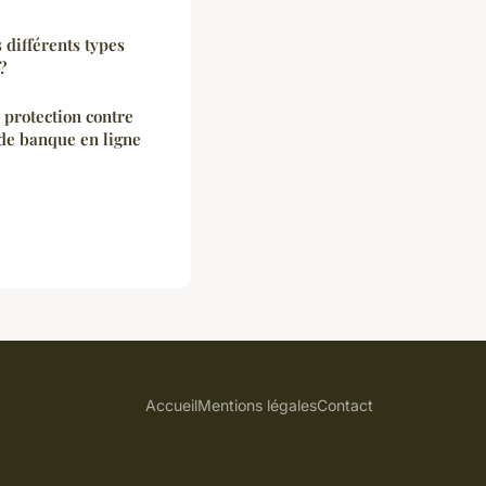
s différents types
?
 protection contre
 de banque en ligne
Accueil
Mentions légales
Contact