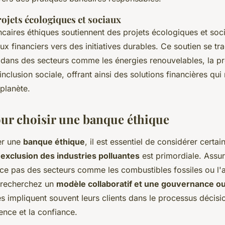
ojets écologiques et sociaux
ncaires éthiques soutiennent des projets écologiques et soc
lux financiers vers des initiatives durables. Ce soutien se tr
 dans des secteurs comme les énergies renouvelables, la pr
'inclusion sociale, offrant ainsi des solutions financières qui
planète.
our choisir une banque éthique
er une
banque éthique
, il est essentiel de considérer certain
'
exclusion des industries polluantes
est primordiale. Assu
ce pas des secteurs comme les combustibles fossiles ou l
recherchez un
modèle collaboratif et une gouvernance o
 impliquent souvent leurs clients dans le processus décisi
rence et la confiance.