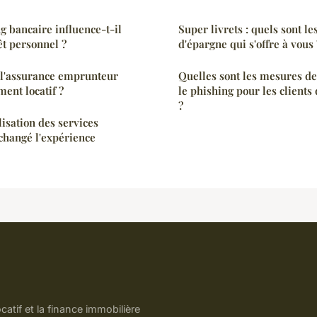
 bancaire influence-t-il
Super livrets : quels sont le
êt personnel ?
d'épargne qui s'offre à vous 
e l'assurance emprunteur
Quelles sont les mesures de
ent locatif ?
le phishing pour les clients
?
isation des services
 changé l'expérience
atif et la finance immobilière