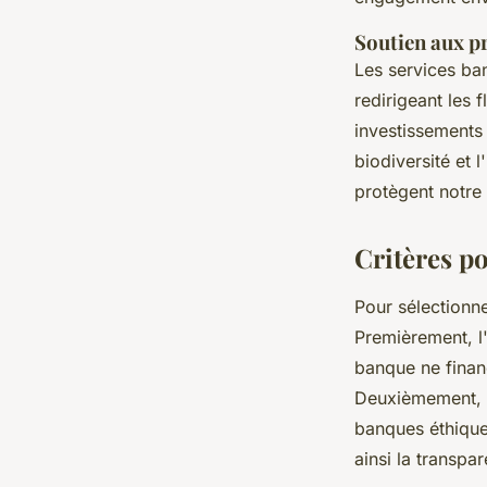
Soutien aux pr
Les services ba
redirigeant les f
investissements
biodiversité et l
protègent notre 
Critères p
Pour sélectionn
Premièrement, l
banque ne finan
Deuxièmement, 
banques éthiques
ainsi la transpa