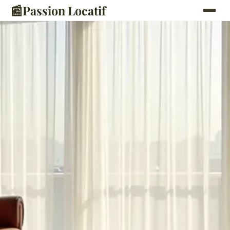
📰
Passion Locatif