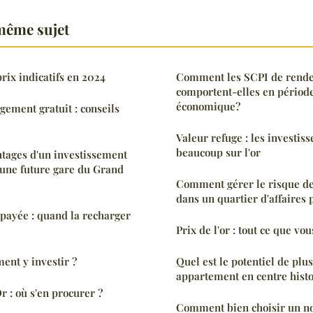
même sujet
prix indicatifs en 2024
Comment les SCPI de rend
comportent-elles en période
économique?
gement gratuit : conseils
Valeur refuge : les investis
beaucoup sur l'or
ntages d'un investissement
'une future gare du Grand
Comment gérer le risque de
dans un quartier d'affaires
payée : quand la recharger
Prix de l'or : tout ce que vou
ent y investir ?
Quel est le potentiel de plu
appartement en centre hist
r : où s'en procurer ?
Comment bien choisir un no