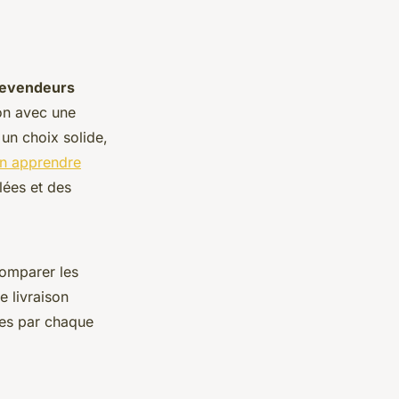
revendeurs
ion avec une
un choix solide,
n apprendre
llées et des
comparer les
e livraison
tes par chaque