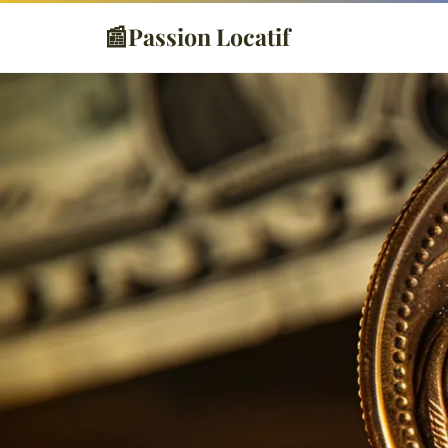
📰
Passion Locatif