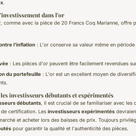
ux
.
'investissement dans l'or
'or, comme avec la pièce de 20 Francs Coq Marianne, offre p
ntre l'inflation
: L'or conserve sa valeur même en période d
evée
: Les pièces d'or peuvent être facilement revendues su
on du portefeuille
: L'or est un excellent moyen de diversifi
nts.
les investisseurs débutants et expérimentés
isseurs débutants
, il est crucial de se familiariser avec les 
 de certification. Les
investisseurs expérimentés
devraient
marché et acheter lors des baisses de prix. Toujours privilé
putés
pour garantir la qualité et l'authenticité des pièces.