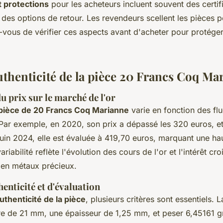
t protections
pour les acheteurs incluent souvent des certif
t des options de retour. Les revendeurs scellent les pièces p
-vous de vérifier ces aspects avant d'acheter pour protéger
authenticité de la pièce 20 Francs Coq Ma
u prix sur le marché de l'or
 pièce de 20 Francs Coq Marianne
varie en fonction des fl
 Par exemple, en 2020, son prix a dépassé les 320 euros, et
uin 2024, elle est évaluée à 419,70 euros, marquant une ha
iabilité reflète l'évolution des cours de l'or et l'intérêt cro
 en métaux précieux.
henticité et d'évaluation
uthenticité de la pièce
, plusieurs critères sont essentiels. 
re de 21 mm, une épaisseur de 1,25 mm, et peser 6,45161 