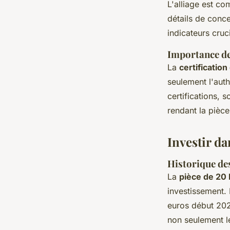
L'alliage est c
détails de conc
indicateurs cruc
Importance de 
La
certification
seulement l'auth
certifications,
rendant la pièce
Investir d
Historique de
La
pièce de 20
investissement.
euros début 2020
non seulement le