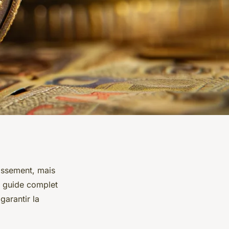
issement, mais
e guide complet
garantir la