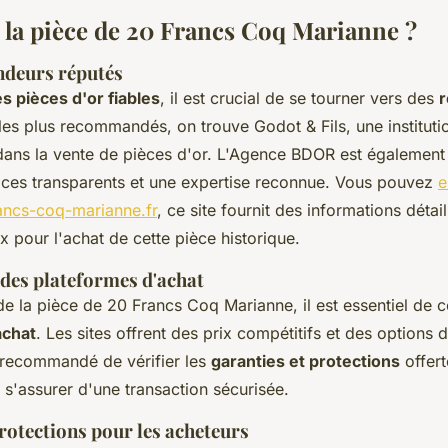
 la pièce de 20 Francs Coq Marianne ?
endeurs réputés
s pièces d'or fiables
, il est crucial de se tourner vers des
 les plus recommandés, on trouve Godot & Fils, une institut
 dans la vente de pièces d'or. L'Agence BDOR est également 
vices transparents et une expertise reconnue. Vous pouvez
e
ancs-coq-marianne.fr
, ce site fournit des informations détai
x pour l'achat de cette pièce historique.
es plateformes d'achat
de la pièce de 20 Francs Coq Marianne, il est essentiel de 
achat
. Les sites offrent des prix compétitifs et des options d
t recommandé de vérifier les
garanties et protections
offer
s'assurer d'une transaction sécurisée.
rotections pour les acheteurs