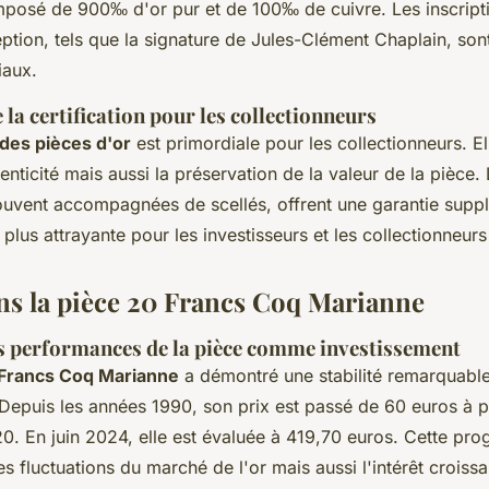
omposé de 900‰ d'or pur et de 100‰ de cuivre. Les inscripti
eption, tels que la signature de Jules-Clément Chaplain, so
iaux.
la certification pour les collectionneurs
 des pièces d'or
est primordiale pour les collectionneurs. E
enticité mais aussi la préservation de la valeur de la pièce.
 souvent accompagnées de scellés, offrent une garantie supp
 plus attrayante pour les investisseurs et les collectionneurs
ans la pièce 20 Francs Coq Marianne
s performances de la pièce comme investissement
 Francs Coq Marianne
a démontré une stabilité remarquab
 Depuis les années 1990, son prix est passé de 60 euros à 
. En juin 2024, elle est évaluée à 419,70 euros. Cette prog
s fluctuations du marché de l'or mais aussi l'intérêt croissa