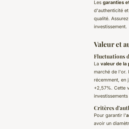
Les
garanties e
d'authenticité e
qualité. Assurez
investissement.
Valeur et 
Fluctuations d
La
valeur de la
marché de l'or.
récemment, en j
+2,57%. Cette var
investissements
Critères d'aut
Pour garantir l'
a
avoir un diamèt